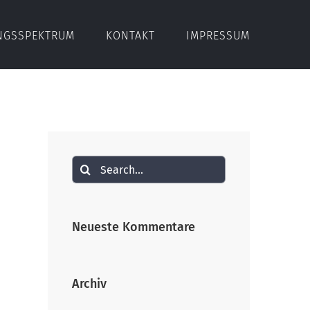
NGSSPEKTRUM
KONTAKT
IMPRESSUM
Search
for:
Neueste Kommentare
Archiv