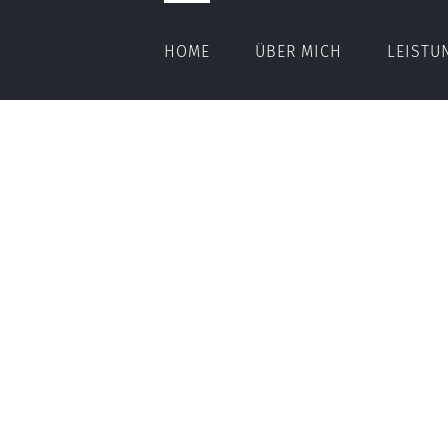
HOME
ÜBER MICH
LEISTU